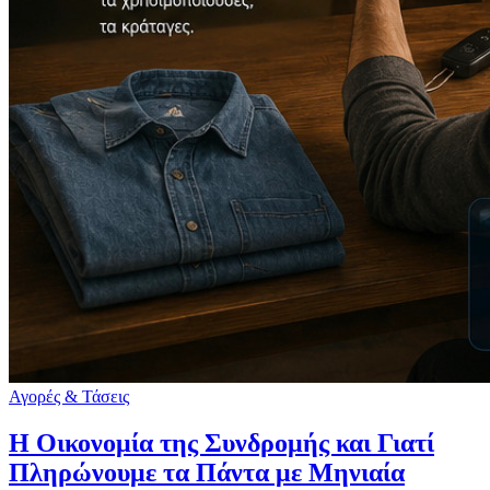
Αγορές & Τάσεις
Η Οικονομία της Συνδρομής και Γιατί
Πληρώνουμε τα Πάντα με Μηνιαία