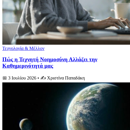
Τεχνολογία & Μέλλον
Πώς η Τεχνητή Νοημοσύνη Αλλάζει την
Καθημερινότητά μας
📅 3 Ιουλίου 2026
• ✍️ Χριστίνα Παπαδάκη