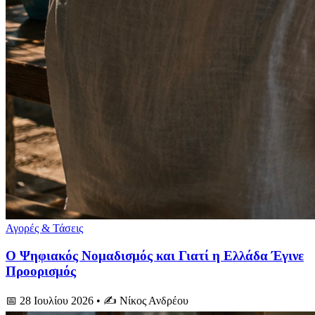
Αγορές & Τάσεις
Ο Ψηφιακός Νομαδισμός και Γιατί η Ελλάδα Έγινε
Προορισμός
📅 28 Ιουλίου 2026
• ✍️ Νίκος Ανδρέου