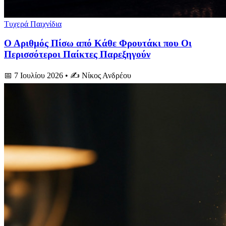
Τυχερά Παιχνίδια
Ο Αριθμός Πίσω από Κάθε Φρουτάκι που Οι
Περισσότεροι Παίκτες Παρεξηγούν
📅 7 Ιουλίου 2026
• ✍️ Νίκος Ανδρέου