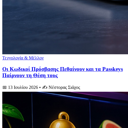
Τεχνολογία & Μέλλον
Οι Κωδικοί Πρόσβασης Πεθαίνουν και τα Passkeys
Παίρνουν τη Θέση τους
📅 13 Ιουλίου 2026
• ✍️ Νέστορας Σιάχος