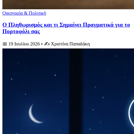
Οικονομία & Πολιτική
Ο Πληθωρισμός και τι Σημαίνει Πραγματικά για το
Πορτοφόλι σας
📅 19 Ιουλίου 2026
• ✍️ Χριστίνα Παπαδάκη