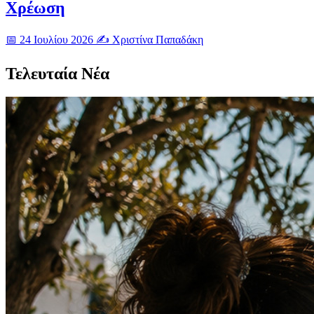
Χρέωση
📅 24 Ιουλίου 2026
✍️ Χριστίνα Παπαδάκη
Τελευταία Νέα